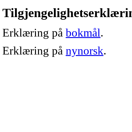
Tilgjengelighetserklæri
Erklæring på
bokmål
.
Erklæring på
nynorsk
.