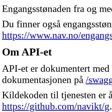
Engangsstønaden fra og me
Du finner også engangsstø
https://www.nav.no/engang
Om API-et
API-et er dokumentert med 
dokumentasjonen på
/swagg
Kildekoden til tjenesten er 
https://github.com/navikt/g
.