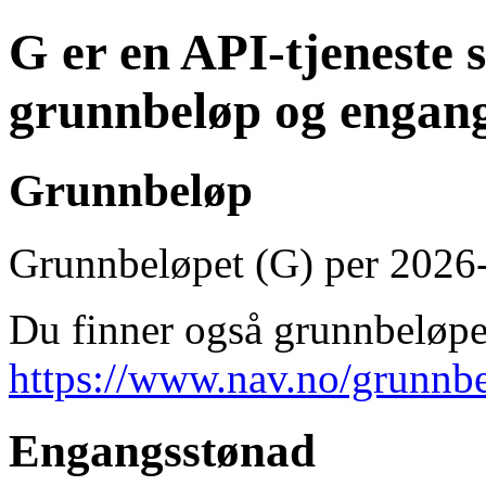
G er en API-tjeneste 
grunnbeløp og engan
Grunnbeløp
Grunnbeløpet (G) per 2026-
Du finner også grunnbeløpe
https://www.nav.no/grunnb
Engangsstønad